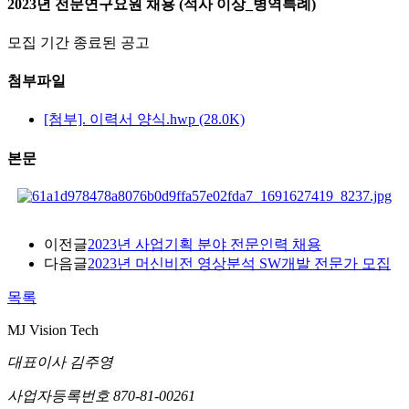
2023년 전문연구요원 채용 (석사 이상_병역특례)
모집 기간
종료된 공고
첨부파일
[첨부]. 이력서 양식.hwp (28.0K)
본문
이전글
2023년 사업기획 분야 전문인력 채용
다음글
2023년 머신비전 영상분석 SW개발 전문가 모집
목록
MJ Vision Tech
대표이사
김주영
사업자등록번호
870-81-00261