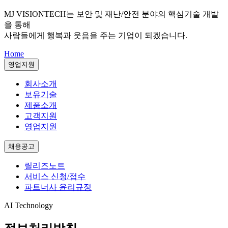
MJ VISIONTECH는
보안 및 재난/안전 분야의 핵심기술 개발
을 통해
사람들에게 행복과 웃음을 주는 기업이 되겠습니다.
Home
영업지원
회사소개
보유기술
제품소개
고객지원
영업지원
채용공고
릴리즈노트
서비스 신청/접수
파트너사 윤리규정
AI Technology