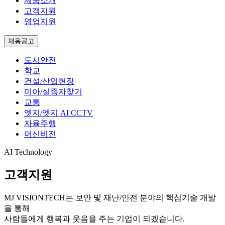
제품소개
고객지원
영업지원
채용공고
도시안전
학교
건설/산업현장
미아/실종자찾기
교통
엣지/엣지 AI CCTV
자율주행
머신비전
AI Technology
고객지원
MJ VISIONTECH는
보안 및 재난/안전 분야의 핵심기술 개발
을 통해
사람들에게 행복과 웃음을 주는 기업이 되겠습니다.