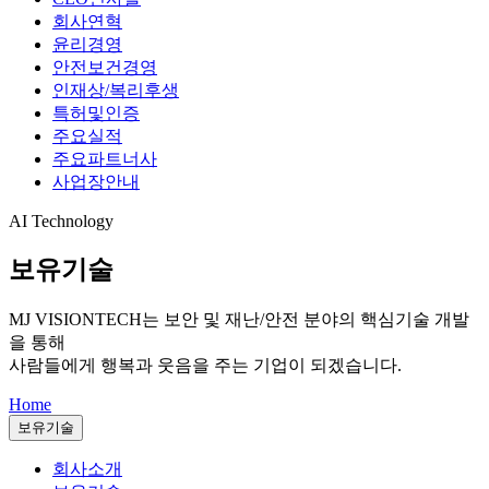
회사연혁
윤리경영
안전보건경영
인재상/복리후생
특허및인증
주요실적
주요파트너사
사업장안내
AI Technology
보유기술
MJ VISIONTECH는
보안 및 재난/안전 분야의 핵심기술 개발
을 통해
사람들에게 행복과 웃음을 주는 기업이 되겠습니다.
Home
보유기술
회사소개