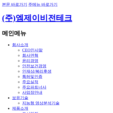
본문 바로가기
주메뉴 바로가기
(주)엠제이비전테크
메인메뉴
회사소개
CEO인사말
회사연혁
윤리경영
안전보건경영
인재상/복리후생
특허및인증
주요실적
주요파트너사
사업장안내
보유기술
지능형 영상분석기술
제품소개